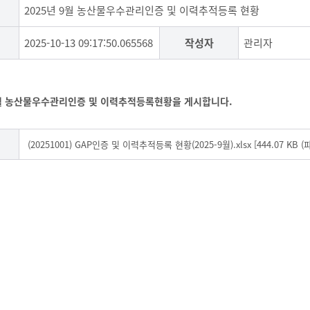
2025년 9월 농산물우수관리인증 및 이력추적등록 현황
2025-10-13 09:17:50.065568
작성자
관리자
9월 농산물우수관리인증 및 이력추적등록현황을 게시합니다.
(20251001) GAP인증 및 이력추적등록 현황(2025-9월).xlsx [444.07 KB 