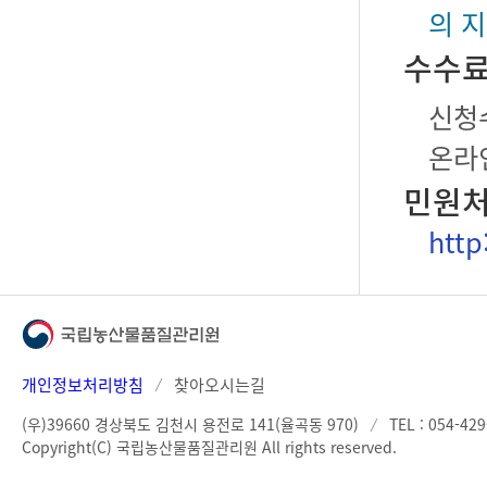
의 
수수
신청수
온라인
민원처
http
개인정보처리방침
찾아오시는길
(우)39660 경상북도 김천시 용전로 141(율곡동 970)
TEL : 054-42
Copyright(C) 국립농산물품질관리원 All rights reserved.